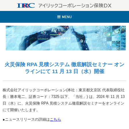
IR
MENU
火災保険 RPA 見積システム 徹底解説セミナー オン
ラインにて 11 月 13 日（水）開催
株式会社アイリックコーポレーション(本社：東京都文京区 代表取締役社
長：勝本竜二、証券コード：7325 以下、「当社」) は、2024 年 11 月 13
日（水）に、火災保険 RPA 見積システム徹底解説セミナーをオンライン
にて開催いたします。
●ニュースリリースの詳細は
こちら