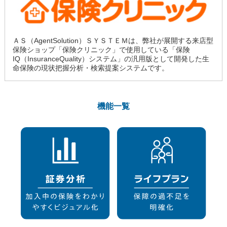
ＡＳ（AgentSolution）ＳＹＳＴＥＭは、弊社が展開する来店型
保険ショップ「保険クリニック」で使用している「保険
IQ（InsuranceQuality）システム」の汎用版として開発した生
命保険の現状把握分析・検索提案システムです。
機能一覧