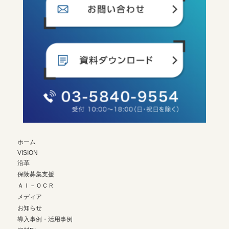
ホーム
VISION
沿革
保険募集支援
ＡＩ－ＯＣＲ
メディア
お知らせ
導入事例・活用事例