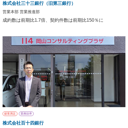
株式会社三十三銀行（旧第三銀行）
営業本部 営業推進部
成約数は前期比1.7倍、契約件数は前期比150％に
顧客満足
業務効率
株式会社百十四銀行