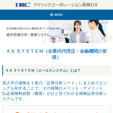
IR
MENU
ＡＳ ＳＹＳＴＥＭ（企業内代理店・金融機関の皆
様）
ＡＳ ＳＹＳＴＥＭ（エーエスシステム）とは？
加入中の保険を１枚の「証券分析シート」にまとめてビジ
ュアル化することで、
その保険のメリット・デメリット、
払込保険料総額（概算）がひと目でわかる保険証券分析シ
ステムです。