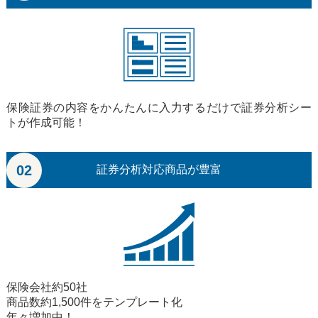
保険証券の内容をかんたんに入力するだけで証券分析シー
トが作成可能！
02
証券分析対応商品が豊富
保険会社約50社
商品数約1,500件をテンプレート化
年々増加中！