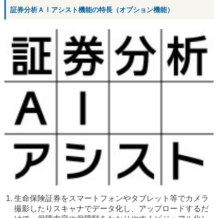
証券分析ＡＩアシスト機能の特長（オプション機能）
生命保険証券をスマートフォンやタブレット等でカメラ
撮影したりスキャナでデータ化し、アップロードするだ