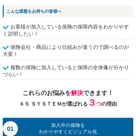
こんな課題をお持ちの皆様へ
お客様が加入している保険の保障内容をわかりやす
く説明したい！
保険会社・商品により仕組みが違うので調べるのが
大変！
複数の保険に加入していると保障の全体像が分かり
づらい！
これらのお悩みを
解決
できます！
３
ＡＳ ＳＹＳＴＥＭが選ばれる
つ
の理由
加入中の保険を
01
わかりやすくビジュアル化