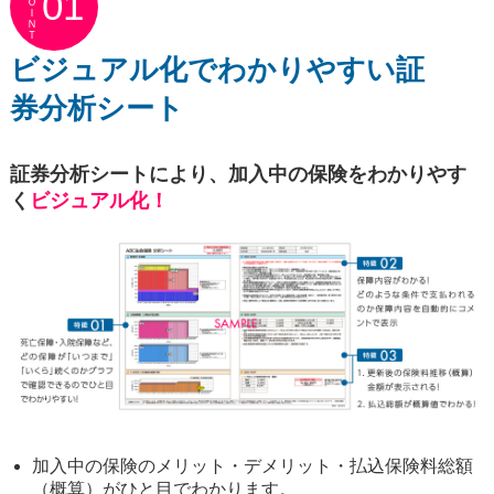
ＰＯＩＮＴ
01
ビジュアル化でわかりやすい証
券分析シート
証券分析シートにより、加入中の保険をわかりやす
く
ビジュアル化！
加入中の保険のメリット・デメリット・払込保険料総額
（概算）がひと目でわかります。