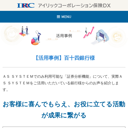
IR
MENU
【活用事例】百十四銀行様
ＡＳ ＳＹＳＴＥＭでのみ利用可能な「証券分析機能」について、実際Ａ
Ｓ ＳＹＳＴＥＭをご活用いただいている銀行様からのお声を紹介しま
す。
お客様に喜んでもらえ、お役に立てる活動
が成果に繋がる