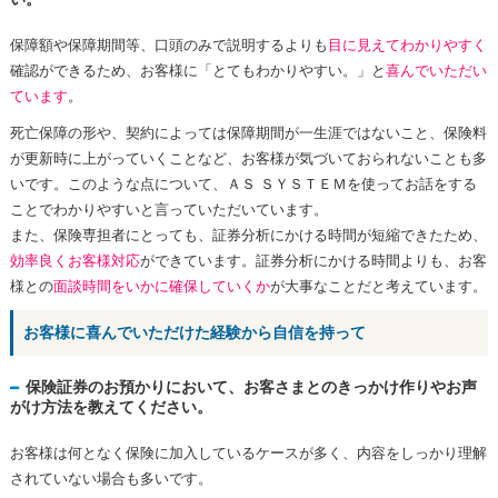
保障額や保障期間等、口頭のみで説明するよりも
目に見えてわかりやすく
確認ができるため、お客様に「とてもわかりやすい。」と
喜んでいただい
ています
。
死亡保障の形や、契約によっては保障期間が一生涯ではないこと、保険料
が更新時に上がっていくことなど、お客様が気づいておられないことも多
いです。このような点について、ＡＳ ＳＹＳＴＥＭを使ってお話をする
ことでわかりやすいと言っていただいています。
また、保険専担者にとっても、証券分析にかける時間が短縮できたため、
効率良くお客様対応
ができています。証券分析にかける時間よりも、お客
様との
面談時間をいかに確保していくか
が大事なことだと考えています。
お客様に喜んでいただけた経験から自信を持って
保険証券のお預かりにおいて、お客さまとのきっかけ作りやお声
がけ方法を教えてください。
お客様は何となく保険に加入しているケースが多く、内容をしっかり理解
されていない場合も多いです。