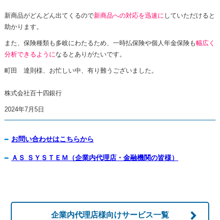
新商品がどんどん出てくるので
新商品への対応を迅速に
していただけると
助かります。
また、保険種類も多岐にわたるため、一時払保険や個人年金保険も
幅広く
分析できるように
なるとありがたいです。
町田 達則様、お忙しい中、有り難うございました。
株式会社百十四銀行
2024年7月5日
お問い合わせはこちらから
ＡＳ ＳＹＳＴＥＭ（企業内代理店・金融機関の皆様）
企業内代理店様向け
サービス一覧